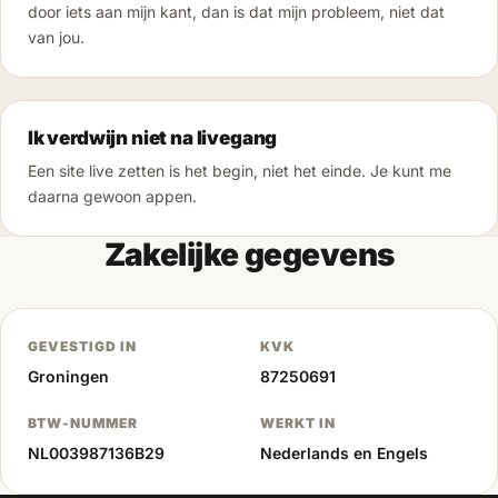
door iets aan mijn kant, dan is dat mijn probleem, niet dat
van jou.
Ik verdwijn niet na livegang
Een site live zetten is het begin, niet het einde. Je kunt me
daarna gewoon appen.
Zakelijke gegevens
GEVESTIGD IN
KVK
Groningen
87250691
BTW-NUMMER
WERKT IN
NL003987136B29
Nederlands en Engels